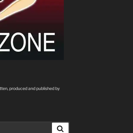
itten, produced and published by
Suchen