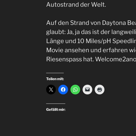
Autostrand der Welt.
Auf den Strand von Daytona Bea
glaubt: Ja, ja das ist der langwe
Länge und 10 Miles/pH Speedlim
Movie ansehen und erfahren wi
Riesenspass hat. Welcome2ano
Teilen mit:
Gefällt mir: