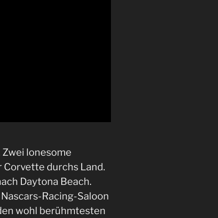
a. Zwei lonesome
r Corvette durchs Land.
nach Daytona Beach.
 Nascars-Racing-Saloon
f den wohl berühmtesten