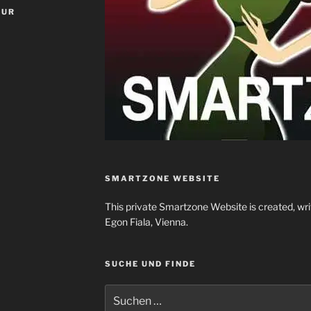
OUR
SMARTZONE WEBSITE
This private Smartzone Website is created, wr
Egon Fiala, Vienna.
SUCHE UND FINDE
Suchen
nach: