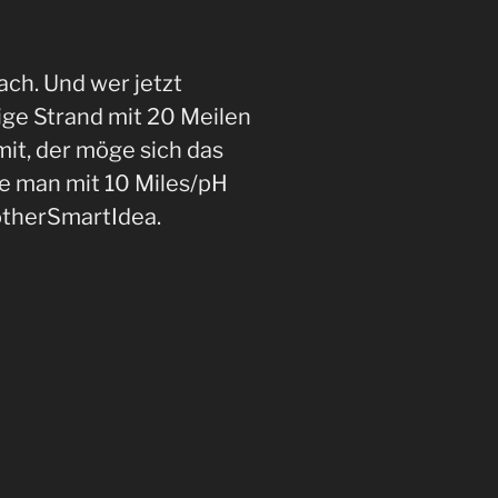
ch. Und wer jetzt
ilige Strand mit 20 Meilen
it, der möge sich das
e man mit 10 Miles/pH
therSmartIdea.