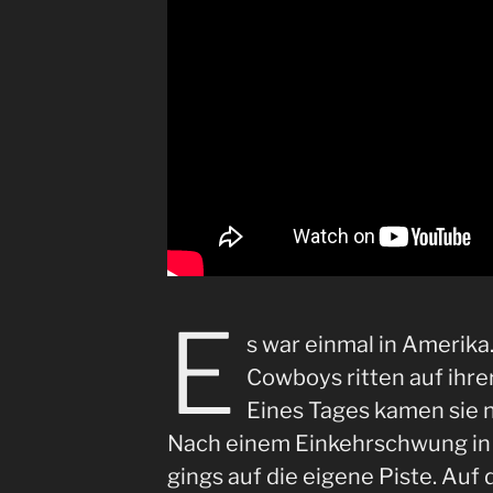
E
s war einmal in Amerik
Cowboys ritten auf ihre
Eines Tages kamen sie 
Nach einem Einkehrschwung in
gings auf die eigene Piste. Au