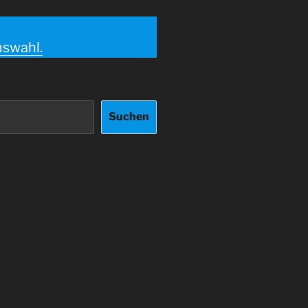
uswahl.
Suchen