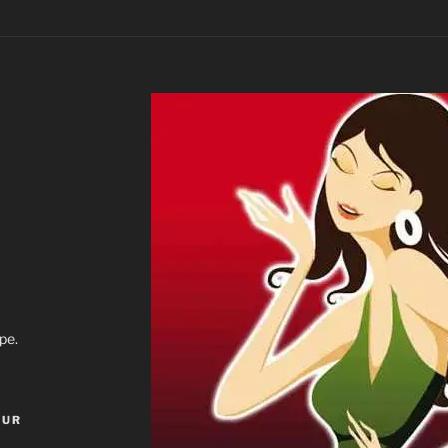
pe.
OUR