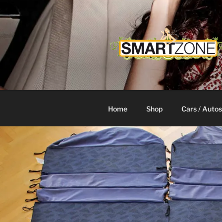
Zum
Inhalt
springen
Home
Shop
Cars / Autos