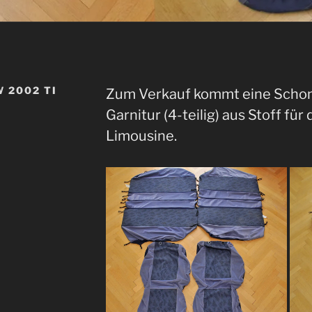
 2002 TI
Zum Verkauf kommt eine Scho
Garnitur (4-teilig) aus Stoff fü
Limousine.