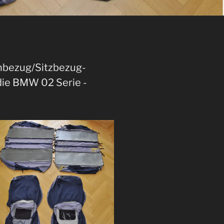
nbezug/Sitzbezug-
r die BMW 02 Serie -