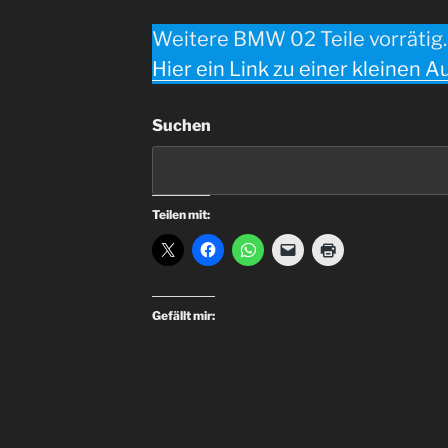
Weitere BMW 02 Teile vorrätig.
Hier ein Link zu einer kleinen A
Suchen
Teilen mit:
Gefällt mir: