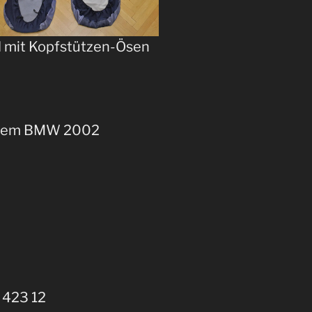
d mit Kopfstützen-Ösen
einem BMW 2002
 423 12