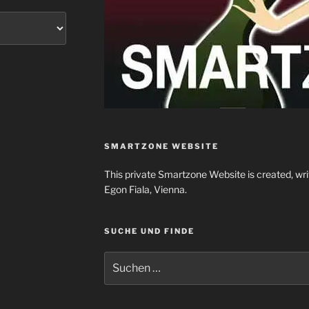
SMARTZONE WEBSITE
This private Smartzone Website is created, wr
Egon Fiala, Vienna.
SUCHE UND FINDE
Suchen
nach: