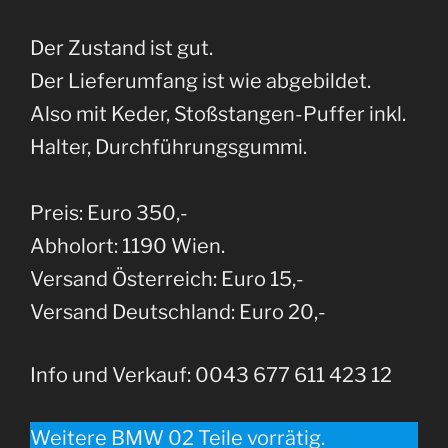
Der Zustand ist gut.
Der Lieferumfang ist wie abgebildet.
Also mit Keder, Stoßstangen-Puffer inkl.
Halter, Durchführungsgummi.
Preis: Euro 350,-
Abholort: 1190 Wien.
Versand Österreich: Euro 15,-
Versand Deutschland: Euro 20,-
Info und Verkauf: 0043 677 611 423 12
Weitere BMW 02 Teile vorrätig.