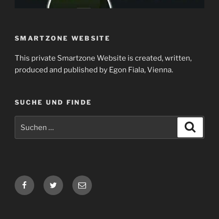
SMARTZONE WEBSITE
This private Smartzone Website is created, written,
produced and published by Egon Fiala, Vienna.
SUCHE UND FINDE
Suchen
Suche
nach:
Facebook
Twitter
E-
Mail