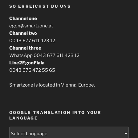
SO ERREICHST DU UNS
Channel one
egon@smartzone.at
Channel two
0043 677 611 423 12
Channel three
WhatsApp 0043 677 611 423 12
Line2EgonFiala
0043 676 472 55 65
Smartzone is located in Vienna, Europe.
GOOGLE TRANSLATION INTO YOUR
LANGUAGE