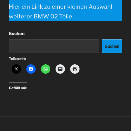
Hier ein Link zu einer kleinen Auswahl
weiterer BMW 02 Teile.
Suchen
Suchen
Teilen mit:
Gefällt mir: